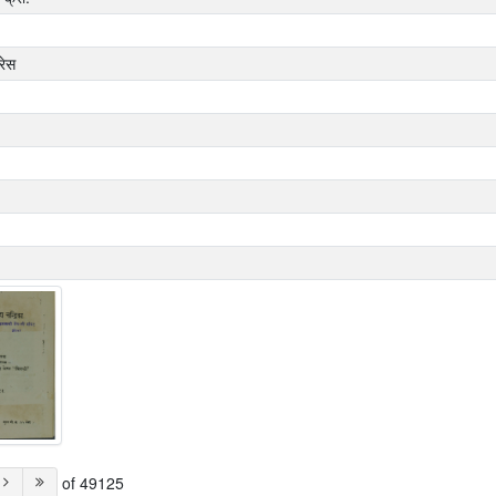
रेस
of 49125