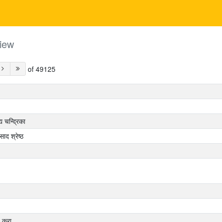
iew
of 49125
्य चन्द्रिका
ाद श्रेष्ठ
क्रा‌.