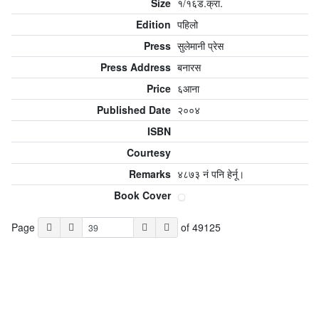
Size
१/१६ड‌.क्रा‌.
Edition
पहिलो
Press
सुलेमानी प्रेस
Press Address
बनारस
Price
६आना
Published Date
२००४
ISBN
Courtesy
Remarks
४८७३ नं पनि हेर्नू।
Book Cover
Page
of 49125