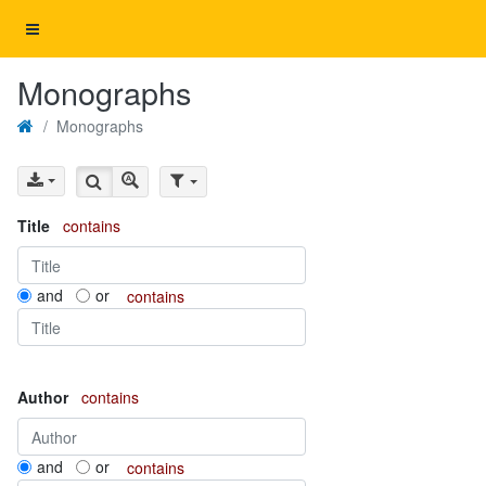
Monographs
Monographs
Title
contains
and
or
contains
Author
contains
and
or
contains