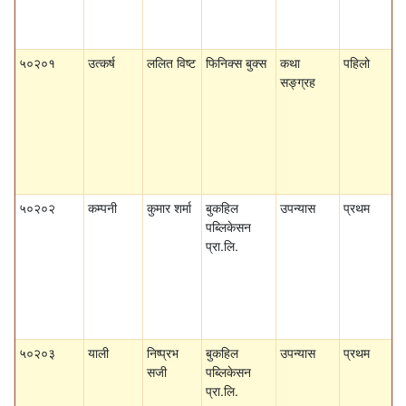
५०२०१
उत्कर्ष
ललित विष्ट
फिनिक्स बुक्स
कथा
पहिलो
सङ्ग्रह
५०२०२
कम्पनी
कुमार शर्मा
बुकहिल
उपन्यास
प्रथम
पब्लिकेसन
प्रा.लि.
५०२०३
याली
निष्प्रभ
बुकहिल
उपन्यास
प्रथम
सजी
पब्लिकेसन
प्रा.लि.