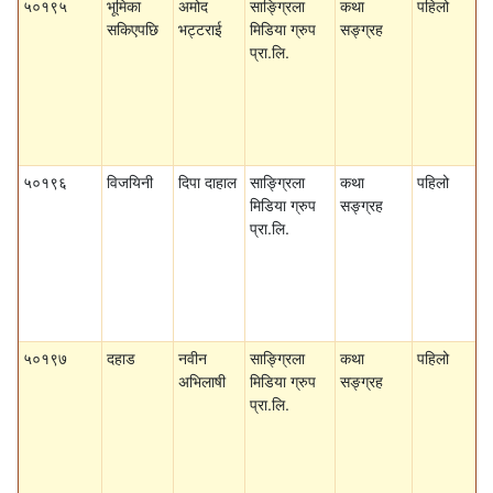
५०१९५
भूमिका
अमोद
साङ्ग्रिला
कथा
पहिलो
सकिएपछि
भट्टराई
मिडिया ग्रुप
सङ्ग्रह
प्रा.लि.
५०१९६
विजयिनी
दिपा दाहाल
साङ्ग्रिला
कथा
पहिलो
मिडिया ग्रुप
सङ्ग्रह
प्रा.लि.
५०१९७
दहाड
नवीन
साङ्ग्रिला
कथा
पहिलो
अभिलाषी
मिडिया ग्रुप
सङ्ग्रह
प्रा.लि.