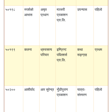
५०१९८
स्पर्शको
अमृत
मञ्जरी
उपन्यास
पहिलो
आभास
प्रधान
प्रकाशन
प्रा.लि.
५०१९९
कलना
ध्रुवसत्य
इम्प्रिन्ट
कथा
प्रथम
परियार
पब्लिशर्स
सङ्ग्रह
प्रा.लि.
५०२००
आशीर्वाद
आर सुरेन्द्र
भुँडीपुराण
यात्रा-
पहिलो
प्रकाशन
संस्मरण