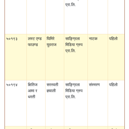
प्रा.लि.
५०१९३
लस्ट एण्ड
घिमिरे
साङ्ग्रिला
नाटक
पहिलो
फाउण्ड
युवराज
मिडिया ग्रुप
प्रा.लि.
५०१९४
क्षितिज
सरस्वती
साङ्ग्रिला
संस्मरण
पहिलो
आमा र
ज्ञवाली
मिडिया ग्रुप
धरती
प्रा.लि.