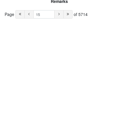
Remarks
Page
of 5714